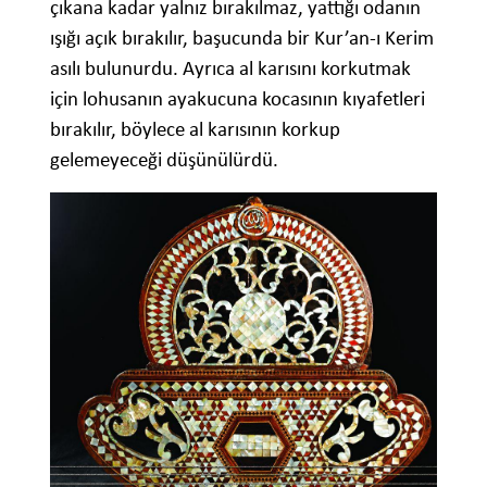
çıkana kadar yalnız bırakılmaz, yattığı odanın
ışığı açık bırakılır, başucunda bir Kur’an-ı Kerim
asılı bulunurdu. Ayrıca al karısını korkutmak
için lohusanın ayakucuna kocasının kıyafetleri
bırakılır, böylece al karısının korkup
gelemeyeceği düşünülürdü.