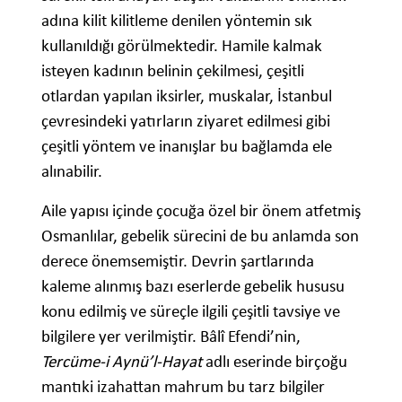
adına kilit kilitleme denilen yöntemin sık
kullanıldığı görülmektedir. Hamile kalmak
isteyen kadının belinin çekilmesi, çeşitli
otlardan yapılan iksirler, muskalar, İstanbul
çevresindeki yatırların ziyaret edilmesi gibi
çeşitli yöntem ve inanışlar bu bağlamda ele
alınabilir.
Aile yapısı içinde çocuğa özel bir önem atfetmiş
Osmanlılar, gebelik sürecini de bu anlamda son
derece önemsemiştir. Devrin şartlarında
kaleme alınmış bazı eserlerde gebelik hususu
konu edilmiş ve süreçle ilgili çeşitli tavsiye ve
bilgilere yer verilmiştir. Bâlî Efendi’nin,
Tercüme-i Aynü’l-Hayat
adlı eserinde birçoğu
mantıki izahattan mahrum bu tarz bilgiler