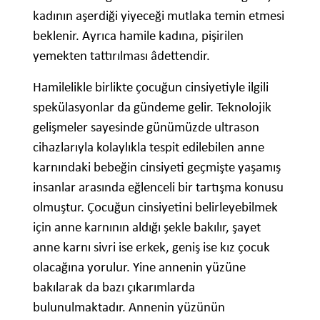
kadının aşerdiği yiyeceği mutlaka temin etmesi
beklenir. Ayrıca hamile kadına, pişirilen
yemekten tattırılması âdettendir.
Hamilelikle birlikte çocuğun cinsiyetiyle ilgili
spekülasyonlar da gündeme gelir. Teknolojik
gelişmeler sayesinde günümüzde ultrason
cihazlarıyla kolaylıkla tespit edilebilen anne
karnındaki bebeğin cinsiyeti geçmişte yaşamış
insanlar arasında eğlenceli bir tartışma konusu
olmuştur. Çocuğun cinsiyetini belirleyebilmek
için anne karnının aldığı şekle bakılır, şayet
anne karnı sivri ise erkek, geniş ise kız çocuk
olacağına yorulur. Yine annenin yüzüne
bakılarak da bazı çıkarımlarda
bulunulmaktadır. Annenin yüzünün