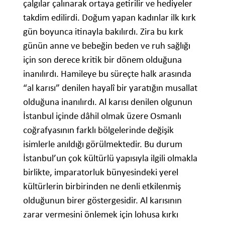
çalgılar çalınarak ortaya getirilir ve hediyeler
takdim edilirdi. Doğum yapan kadınlar ilk kırk
gün boyunca itinayla bakılırdı. Zira bu kırk
günün anne ve bebeğin beden ve ruh sağlığı
için son derece kritik bir dönem olduğuna
inanılırdı. Hamileye bu süreçte halk arasında
“al karısı” denilen hayalî bir yaratığın musallat
olduğuna inanılırdı. Al karısı denilen olgunun
İstanbul içinde dâhil olmak üzere Osmanlı
coğrafyasının farklı bölgelerinde değişik
isimlerle anıldığı görülmektedir. Bu durum
İstanbul’un çok kültürlü yapısıyla ilgili olmakla
birlikte, imparatorluk bünyesindeki yerel
kültürlerin birbirinden ne denli etkilenmiş
olduğunun birer göstergesidir. Al karısının
zarar vermesini önlemek için lohusa kırkı