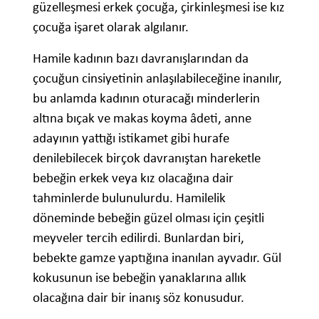
güzelleşmesi erkek çocuğa, çirkinleşmesi ise kız
çocuğa işaret olarak algılanır.
Hamile kadının bazı davranışlarından da
çocuğun cinsiyetinin anlaşılabileceğine inanılır,
bu anlamda kadının oturacağı minderlerin
altına bıçak ve makas koyma âdeti, anne
adayının yattığı istikamet gibi hurafe
denilebilecek birçok davranıştan hareketle
bebeğin erkek veya kız olacağına dair
tahminlerde bulunulurdu. Hamilelik
döneminde bebeğin güzel olması için çeşitli
meyveler tercih edilirdi. Bunlardan biri,
bebekte gamze yaptığına inanılan ayvadır. Gül
kokusunun ise bebeğin yanaklarına allık
olacağına dair bir inanış söz konusudur.