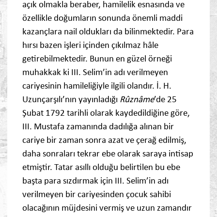
açık olmakla beraber, hamilelik esnasında ve
özellikle doğumların sonunda önemli maddi
kazançlara nail oldukları da bilinmektedir. Para
hırsı bazen işleri içinden çıkılmaz hâle
getirebilmektedir. Bunun en güzel örneği
muhakkak ki III. Selim’in adı verilmeyen
cariyesinin hamileliğiyle ilgili olandır. İ. H.
Uzunçarşılı’nın yayınladığı
Rûznâme
’de 25
Şubat 1792 tarihli olarak kaydedildiğine göre,
III. Mustafa zamanında dadılığa alınan bir
cariye bir zaman sonra azat ve çerağ edilmiş,
daha sonraları tekrar ebe olarak saraya intisap
etmiştir. Tatar asıllı olduğu belirtilen bu ebe
başta para sızdırmak için III. Selim’in adı
verilmeyen bir cariyesinden çocuk sahibi
olacağının müjdesini vermiş ve uzun zamandır