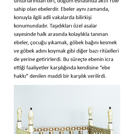
unsurlarından biri, doğum esnasında aktif role
sahip olan ebelerdir. Ebeler aynı zamanda,
konuyla ilgili adli vakalarda bilirkişi
konumundadır. Taşıdıkları özel asalar
sayesinde halk arasında kolaylıkla tanınan
ebeler, çocuğu yıkamak, göbek bağını kesmek
ve göbek adını koymak gibi diğer bazı ritüelleri
de yerine getirirlerdi. Bu süreçte ebenin icra
ettiği faaliyetler karşılığında kendisine “ebe
hakkı” denilen maddi bir karşılık verilirdi.