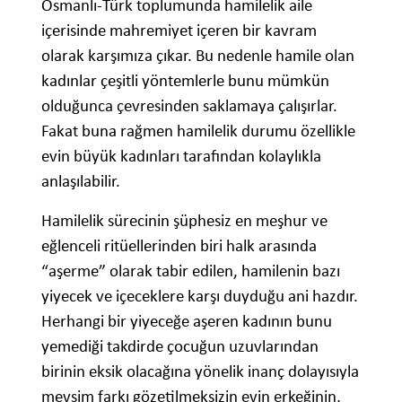
Osmanlı-Türk toplumunda hamilelik aile
içerisinde mahremiyet içeren bir kavram
olarak karşımıza çıkar. Bu nedenle hamile olan
kadınlar çeşitli yöntemlerle bunu mümkün
olduğunca çevresinden saklamaya çalışırlar.
Fakat buna rağmen hamilelik durumu özellikle
evin büyük kadınları tarafından kolaylıkla
anlaşılabilir.
Hamilelik sürecinin şüphesiz en meşhur ve
eğlenceli ritüellerinden biri halk arasında
“aşerme” olarak tabir edilen, hamilenin bazı
yiyecek ve içeceklere karşı duyduğu ani hazdır.
Herhangi bir yiyeceğe aşeren kadının bunu
yemediği takdirde çocuğun uzuvlarından
birinin eksik olacağına yönelik inanç dolayısıyla
mevsim farkı gözetilmeksizin evin erkeğinin,