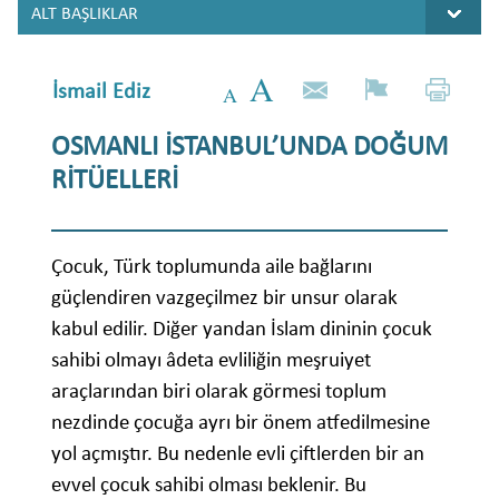
İsmail Ediz
OSMANLI İSTANBUL’UNDA DOĞUM
RİTÜELLERİ
Çocuk, Türk toplumunda aile bağlarını
güçlendiren vazgeçilmez bir unsur olarak
kabul edilir. Diğer yandan İslam dininin çocuk
sahibi olmayı âdeta evliliğin meşruiyet
araçlarından biri olarak görmesi toplum
nezdinde çocuğa ayrı bir önem atfedilmesine
yol açmıştır. Bu nedenle evli çiftlerden bir an
evvel çocuk sahibi olması beklenir. Bu