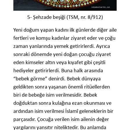
5- Şehzade beşiği (TSM, nr. 8/912)
Yeni doğum yapan kadını ilk günlerde diğer aile
fertleri ve komşu kadınlar ziyaret eder ve çoğu
zaman yanlarında yemek getirirlerdi. Ayrıca
sonraki dönemde yeni doğan çocuğu ziyaret
eden kimseler altın veya kıyafet gibi çeşitli
hediyeler getirirlerdi. Buna halk arasında
“bebek görme” denirdi. Bebek dünyaya
geldikten sonra yaşanan önemli ritüellerden
biri de bebeğe isim verilmesidir. Bebek
doğduktan sonra kulağına ezan okunması ve
ardından isim verilmesi İslamî geleneklerin bir
parçasıdır. Çocuğa verilen isim ailenin değer
yargılarını yansıtır niteliktedir. Bu anlamda