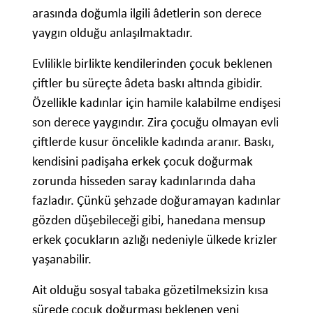
arasında doğumla ilgili âdetlerin son derece
yaygın olduğu anlaşılmaktadır.
Evlilikle birlikte kendilerinden çocuk beklenen
çiftler bu süreçte âdeta baskı altında gibidir.
Özellikle kadınlar için hamile kalabilme endişesi
son derece yaygındır. Zira çocuğu olmayan evli
çiftlerde kusur öncelikle kadında aranır. Baskı,
kendisini padişaha erkek çocuk doğurmak
zorunda hisseden saray kadınlarında daha
fazladır. Çünkü şehzade doğuramayan kadınlar
gözden düşebileceği gibi, hanedana mensup
erkek çocukların azlığı nedeniyle ülkede krizler
yaşanabilir.
Ait olduğu sosyal tabaka gözetilmeksizin kısa
sürede çocuk doğurması beklenen yeni