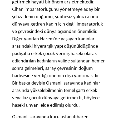
getirmek hayati bir önem arz etmektedir.
Cihan imparatorluğunu yönetmeye aday bir
şehzadenin doğumu, şüphesiz yalnızca onu
dünyaya getiren kadın için değil imparatorluk
ve çevresindeki dünya açısından önemlidir.
Diğer yandan Harem’de yaşayan kadınlar
arasındaki hiyerarşik yapı düşünüldüğünde
padişaha erkek çocuk vermiş haseki olarak
adlandırılan kadınların valide sultandan hemen
sonra gelmeleri, saray çevresinin doğum
hadisesine verdiği önemin dışa yansımasıdır.
Bir başka deyişle Osmanlı sarayında kadınlar
arasında yükselebilmenin temel şartı erkek
veya kız çocuk dünyaya getirmekti, böylece
haseki unvanı elde edilmiş olurdu.
Osmanlı sarayında kuruluştan itibaren