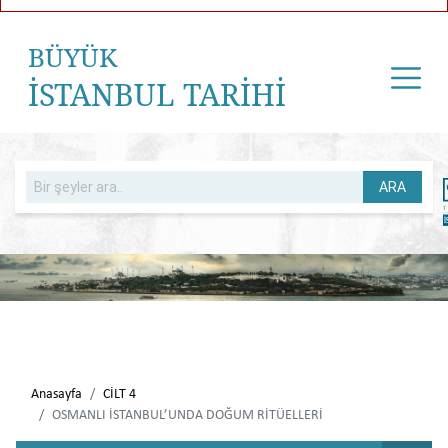
BÜYÜK
İSTANBUL TARİHİ
ARA
Anasayfa
CİLT 4
OSMANLI İSTANBUL’UNDA DOĞUM RİTÜELLERİ