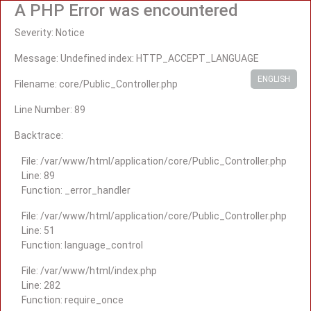
A PHP Error was encountered
Severity: Notice
Message: Undefined index: HTTP_ACCEPT_LANGUAGE
ENGLISH
Filename: core/Public_Controller.php
Line Number: 89
Backtrace:
File: /var/www/html/application/core/Public_Controller.php
Line: 89
Function: _error_handler
File: /var/www/html/application/core/Public_Controller.php
Line: 51
Function: language_control
File: /var/www/html/index.php
Line: 282
Function: require_once