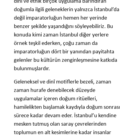
dinî ve etnik birçok uygulama barındıran
doğumla ilgili geleneklerin yalnızca İstanbul’da
değil imparatorluğun hemen her yerinde
benzer şekilde yaşandığını söyleyebiliriz. Bu
konuda kimi zaman İstanbul diğer yerlere
örnek teşkil ederken, çoğu zaman da
imparatorluğun dört bir yanından payitahta
gelenler bu kültürün zenginleşmesine katkıda
bulunmuşlardır.
Geleneksel ve dinî motiflerle bezeli, zaman
zaman hurafe denebilecek düzeyde
uygulamalar içeren doğum ritüelleri,
hamilelikten başlamak kaydıyla doğum sonrası
sürece kadar devam eder. İstanbul’u kendine
mesken tutmuş olan saray çevrelerinden
toplumun en alt kesimlerine kadar insanlar