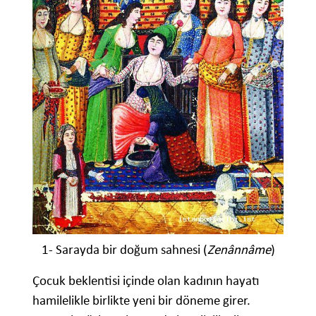
1- Sarayda bir doğum sahnesi (
Zenânnâme
)
Çocuk beklentisi içinde olan kadının hayatı
hamilelikle birlikte yeni bir döneme girer.