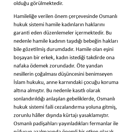
olduğu görülmektedir.
Hamileliğe verilen önem çerçevesinde Osmanlı
hukuk sistemi hamile kadınların haklarını
garanti eden düzenlemeler içermektedir. Bu
nedenle hamile kadının taşıdığı bebeğin hakları
bile gözetilmiş durumdadır. Hamile olan eşini
boşayan bir erkek, kadın istediği takdirde ona
nafaka ödemek zorundadır. Öte yandan
nesillerin çoğalması düşüncesini benimseyen
İslam hukuku, anne karnındaki çocuğu koruma
altına almıştır. Bu nedenle kasıtlı olarak
sonlandırıldığı anlaşılan gebeliklerde, Osmanlı
hukuk sistemi faili cezalandırma yoluna gitmiş,
zorunlu hâller dışında kürtajı yasaklamıştır.
Osmanlı padişahları yayınladıkları fermanlar ile
nüfusun azalmasında önemli bir etken olarak