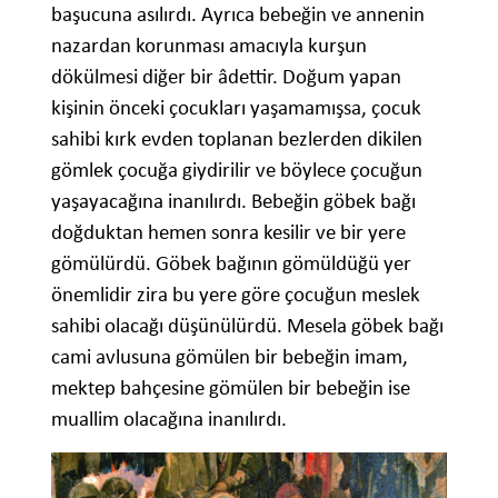
başucuna asılırdı. Ayrıca bebeğin ve annenin
nazardan korunması amacıyla kurşun
dökülmesi diğer bir âdettir. Doğum yapan
kişinin önceki çocukları yaşamamışsa, çocuk
sahibi kırk evden toplanan bezlerden dikilen
gömlek çocuğa giydirilir ve böylece çocuğun
yaşayacağına inanılırdı. Bebeğin göbek bağı
doğduktan hemen sonra kesilir ve bir yere
gömülürdü. Göbek bağının gömüldüğü yer
önemlidir zira bu yere göre çocuğun meslek
sahibi olacağı düşünülürdü. Mesela göbek bağı
cami avlusuna gömülen bir bebeğin imam,
mektep bahçesine gömülen bir bebeğin ise
muallim olacağına inanılırdı.