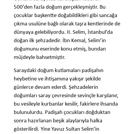
500’den fazla doğum gerçekleşmiştir. Bu
çocuklar başkentte doğabildikleri gibi sancağa
çıkma usulüne bağlı olarak taşra kentlerinde de
dünyaya gelebiliyordu. II. Selim, İstanbul’da
doğan ilk şehzadedir. İbn Kemal, Selim’in
doğumunu eserinde konu etmiş, bundan
müjdeyle bahsetmiştir.
Saraydaki doğum kutlamaları padişahın
heybetine ve ihtişamına yakışır şekilde
günlerce devam ederdi. Şehzadelerin
doğumları saray çevresinde sevinçle karşılanır,
bu vesileyle kurbanlar kesilir, fakirlere ihsanda
bulunulurdu. Padişah çocukları doğduktan
sonra hazırlanan beşik alaylarıyla halka
gösterilirdi. Yine Yavuz Sultan Selim’in