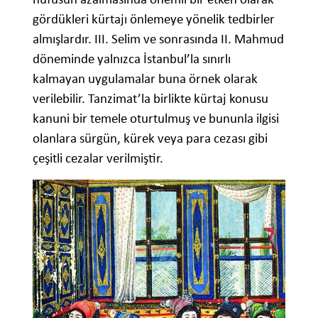
gördükleri kürtajı önlemeye yönelik tedbirler
almışlardır. III. Selim ve sonrasında II. Mahmud
döneminde yalnızca İstanbul’la sınırlı
kalmayan uygulamalar buna örnek olarak
verilebilir. Tanzimat’la birlikte kürtaj konusu
kanuni bir temele oturtulmuş ve bununla ilgisi
olanlara sürgün, kürek veya para cezası gibi
çeşitli cezalar verilmiştir.