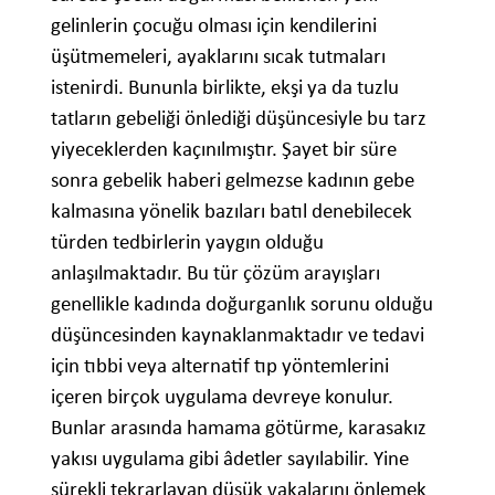
gelinlerin çocuğu olması için kendilerini
üşütmemeleri, ayaklarını sıcak tutmaları
istenirdi. Bununla birlikte, ekşi ya da tuzlu
tatların gebeliği önlediği düşüncesiyle bu tarz
yiyeceklerden kaçınılmıştır. Şayet bir süre
sonra gebelik haberi gelmezse kadının gebe
kalmasına yönelik bazıları batıl denebilecek
türden tedbirlerin yaygın olduğu
anlaşılmaktadır. Bu tür çözüm arayışları
genellikle kadında doğurganlık sorunu olduğu
düşüncesinden kaynaklanmaktadır ve tedavi
için tıbbi veya alternatif tıp yöntemlerini
içeren birçok uygulama devreye konulur.
Bunlar arasında hamama götürme, karasakız
yakısı uygulama gibi âdetler sayılabilir. Yine
sürekli tekrarlayan düşük vakalarını önlemek