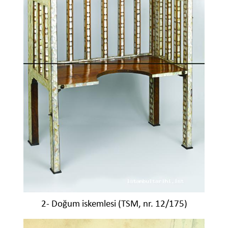
2- Doğum iskemlesi (TSM, nr. 12/175)