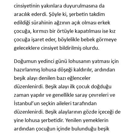
cinsiyetinin yakınlara duyurulmasına da
aracılık ederdi. Şöyle ki, şerbetin takdim
edildiği sürahinin ağzının açık olması erkek
çocuğa, kırmızı bir örtüyle kapatılması ise kız
çocuğa işaret eder, böylelikle bebek görmeye
geleceklere cinsiyet bildirilmiş olurdu.
Doğumun yedinci günü lohusanın yatması için
hazırlanmış lohusa döşeği kaldırılır, ardından
beşik alayı denilen bazı eğlenceler
düzenlenirdi. Beşik alayı ilk çocuk doğduğu
zaman yapılır ve genellikle saray çevreleri ve
İstanbul’un seçkin aileleri tarafından
düzenlenirdi. Beşik alaylarının gözde içeceği de
yine lohusa şerbetidir. Yenilen yemeklerin
ardından çocuğun içinde bulunduğu beşik