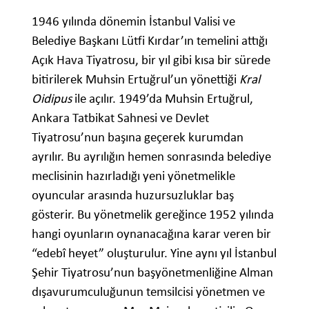
1946 yılında dönemin İstanbul Valisi ve
Belediye Başkanı Lütfi Kırdar’ın temelini attığı
Açık Hava Tiyatrosu, bir yıl gibi kısa bir sürede
bitirilerek Muhsin Ertuğrul’un yönettiği
Kral
Oidipus
ile açılır. 1949’da Muhsin Ertuğrul,
Ankara Tatbikat Sahnesi ve Devlet
Tiyatrosu’nun başına geçerek kurumdan
ayrılır. Bu ayrılığın hemen sonrasında belediye
meclisinin hazırladığı yeni yönetmelikle
oyuncular arasında huzursuzluklar baş
gösterir. Bu yönetmelik gereğince 1952 yılında
hangi oyunların oynanacağına karar veren bir
“edebî heyet” oluşturulur. Yine aynı yıl İstanbul
Şehir Tiyatrosu’nun başyönetmenliğine Alman
dışavurumculuğunun temsilcisi yönetmen ve