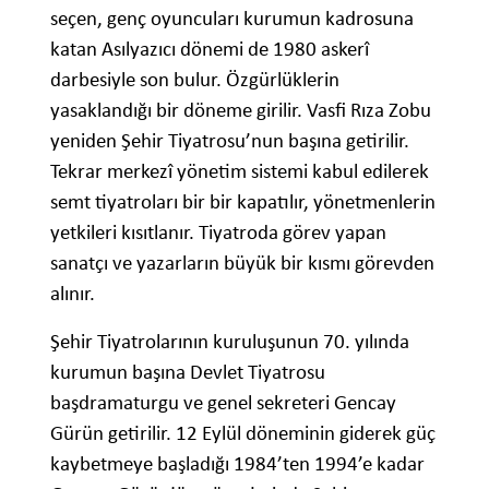
seçen, genç oyuncuları kurumun kadrosuna
katan Asılyazıcı dönemi de 1980 askerî
darbesiyle son bulur. Özgürlüklerin
yasaklandığı bir döneme girilir. Vasfi Rıza Zobu
yeniden Şehir Tiyatrosu’nun başına getirilir.
Tekrar merkezî yönetim sistemi kabul edilerek
semt tiyatroları bir bir kapatılır, yönetmenlerin
yetkileri kısıtlanır. Tiyatroda görev yapan
sanatçı ve yazarların büyük bir kısmı görevden
alınır.
Şehir Tiyatrolarının kuruluşunun 70. yılında
kurumun başına Devlet Tiyatrosu
başdramaturgu ve genel sekreteri Gencay
Gürün getirilir. 12 Eylül döneminin giderek güç
kaybetmeye başladığı 1984’ten 1994’e kadar