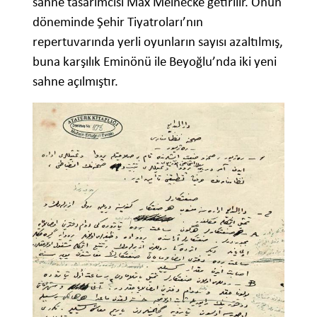
sahne tasarımcısı Max Meinecke getirilir. Onun
döneminde Şehir Tiyatroları’nın
repertuvarında yerli oyunların sayısı azaltılmış,
buna karşılık Eminönü ile Beyoğlu’nda iki yeni
sahne açılmıştır.