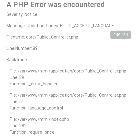
A PHP Error was encountered
Severity: Notice
Message: Undefined index: HTTP_ACCEPT_LANGUAGE
ENGLISH
Filename: core/Public_Controller.php
Line Number: 89
Backtrace:
File: /var/www/html/application/core/Public_Controller.php
Line: 89
Function: _error_handler
File: /var/www/html/application/core/Public_Controller.php
Line: 51
Function: language_control
File: /var/www/html/index.php
Line: 282
Function: require_once