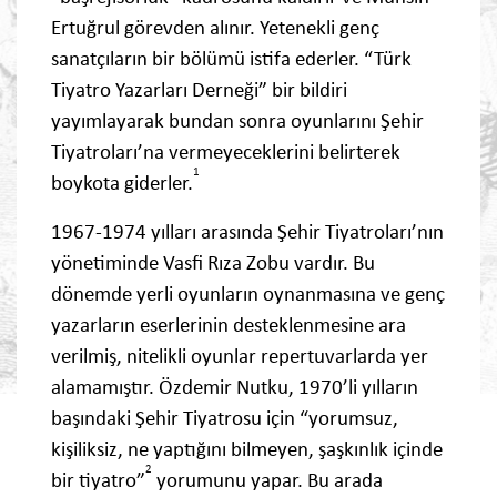
Ertuğrul görevden alınır. Yetenekli genç
sanatçıların bir bölümü istifa ederler. “Türk
Tiyatro Yazarları Derneği” bir bildiri
yayımlayarak bundan sonra oyunlarını Şehir
Tiyatroları’na vermeyeceklerini belirterek
1
boykota giderler.
1967-1974 yılları arasında Şehir Tiyatroları’nın
yönetiminde Vasfi Rıza Zobu vardır. Bu
dönemde yerli oyunların oynanmasına ve genç
yazarların eserlerinin desteklenmesine ara
verilmiş, nitelikli oyunlar repertuvarlarda yer
alamamıştır. Özdemir Nutku, 1970’li yılların
başındaki Şehir Tiyatrosu için “yorumsuz,
kişiliksiz, ne yaptığını bilmeyen, şaşkınlık içinde
2
bir tiyatro”
yorumunu yapar. Bu arada