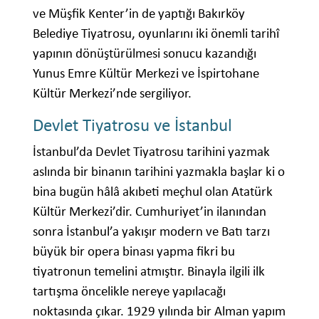
ve Müşfik Kenter’in de yaptığı Bakırköy
Belediye Tiyatrosu, oyunlarını iki önemli tarihî
yapının dönüştürülmesi sonucu kazandığı
Yunus Emre Kültür Merkezi ve İspirtohane
Kültür Merkezi’nde sergiliyor.
Devlet Tiyatrosu ve İstanbul
İstanbul’da Devlet Tiyatrosu tarihini yazmak
aslında bir binanın tarihini yazmakla başlar ki o
bina bugün hâlâ akıbeti meçhul olan Atatürk
Kültür Merkezi’dir. Cumhuriyet’in ilanından
sonra İstanbul’a yakışır modern ve Batı tarzı
büyük bir opera binası yapma fikri bu
tiyatronun temelini atmıştır. Binayla ilgili ilk
tartışma öncelikle nereye yapılacağı
noktasında çıkar. 1929 yılında bir Alman yapım