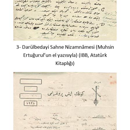
3- Darülbedayi Sahne Nizamnâmesi (Muhsin
Ertuğurul’un el yazısıyla) (IBB, Atatürk
Kitaplığı)