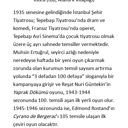
1935 senesine gelindiğinde İstanbul Şehir
Tiyatrosu; Tepebaşı Tiyatrosu’nda dram ve
komedi, Fransız Tiyatrosu’nda operet,
Tepebaşı Asri Sinema’da çocuk tiyatrosu olmak
üzere üç ayrı sahnede temsiller vermektedir.
Muhsin Ertuğrul, seyirci azlığı nedeniyle
neredeyse haftada bir yeni oyun çıkarmak
zorunda olan kurumun temsil sayısını artırma
yolunda “3 defadan 100 defaya” sloganıyla bir
kampanyaya girişir ve Reşat Nuri Güntekin’in
Yaprak Dökümü
oyunu, 1943-1944
sezonunda 100. temsili aşan ilk yerli oyun olur.
1945-1946 sezonunda ise, Edmond Rostand’ın
Cyrano de Bergerac
’ı 105 temsile ulaşan ilk
çeviri oyun olacaktır.