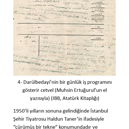
4- Darülbedayi’nin bir günlük iş programını
gösterir cetvel (Muhsin Ertuğurul’un el
yazısıyla) (IBB, Atatürk Kitaplığı)
1950’li yılların sonuna gelindiğinde İstanbul
Şehir Tiyatrosu Haldun Taner’in ifadesiyle
“çürümüş bir tekne” konumundadır ve