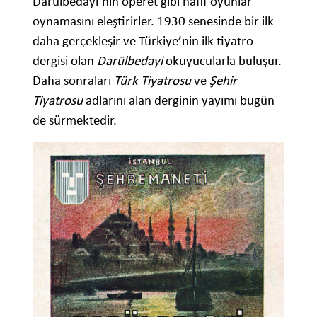
Darülbedayi’nin operet gibi hafif oyunlar
oynamasını eleştirirler. 1930 senesinde bir ilk
daha gerçekleşir ve Türkiye’nin ilk tiyatro
dergisi olan
Darülbedayi
okuyucularla buluşur.
Daha sonraları
Türk Tiyatrosu
ve
Şehir
Tiyatrosu
adlarını alan derginin yayımı bugün
de sürmektedir.