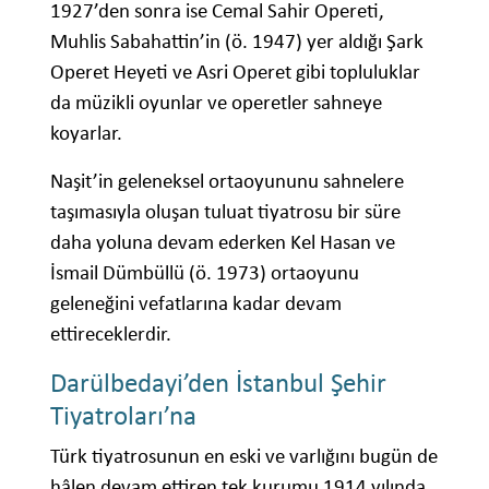
1927’den sonra ise Cemal Sahir Opereti,
Muhlis Sabahattin’in (ö. 1947) yer aldığı Şark
Operet Heyeti ve Asri Operet gibi topluluklar
da müzikli oyunlar ve operetler sahneye
koyarlar.
Naşit’in geleneksel ortaoyununu sahnelere
taşımasıyla oluşan tuluat tiyatrosu bir süre
daha yoluna devam ederken Kel Hasan ve
İsmail Dümbüllü (ö. 1973) ortaoyunu
geleneğini vefatlarına kadar devam
ettireceklerdir.
Darülbedayi’den İstanbul Şehir
Tiyatroları’na
Türk tiyatrosunun en eski ve varlığını bugün de
hâlen devam ettiren tek kurumu 1914 yılında