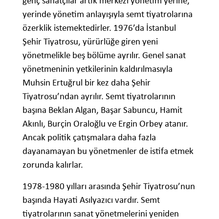
genç sanatçılar artık merkezî yönetim yerine,
yerinde yönetim anlayışıyla semt tiyatrolarına
özerklik istemektedirler. 1976’da İstanbul
Şehir Tiyatrosu, yürürlüğe giren yeni
yönetmelikle beş bölüme ayrılır. Genel sanat
yönetmeninin yetkilerinin kaldırılmasıyla
Muhsin Ertuğrul bir kez daha Şehir
Tiyatrosu’ndan ayrılır. Semt tiyatrolarının
başına Beklan Algan, Başar Sabuncu, Hamit
Akınlı, Burçin Oraloğlu ve Ergin Orbey atanır.
Ancak politik çatışmalara daha fazla
dayanamayan bu yönetmenler de istifa etmek
zorunda kalırlar.
1978-1980 yılları arasında Şehir Tiyatrosu’nun
başında Hayati Asılyazıcı vardır. Semt
tiyatrolarının sanat yönetmelerini yeniden