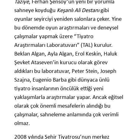
Taziye
, Ferhan Şensoy’un yeni bir yorumla
sahneye koyduğu
Keşanlı Ali Destanı
gibi
oyunlar seyirciyi yeniden salonlara çeker. Yine
bu dönemde oyun araştırmaları ve deneysel
çalışmalar yapmak üzere “Tiyatro
Araştırmaları Laboratuvarı” (TAL) kurulur.
Beklan Algan, Ayla Algan, Erol Keskin, Haluk
Şevket Ataseven’in kurucu olarak görev
aldıkları bu laboratuvar, Peter Stein, Joseph
Szajna, Eugenio Barba gibi dünyaca ünlü
tiyatro insanlarının öncülük ettiği yeni
yaklaşımlarla araştırmalar yapar. Ancak eğitsel
olarak çok önemli mesafelerin alındığı bu
çalışmalar, sahneleme anlamında çok verimli
olmaz.
2008 yılında Şehir Tiyatrosu’nun merkez