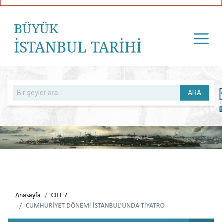
BÜYÜK
İSTANBUL TARİHİ
ARA
Anasayfa
CİLT 7
CUMHURİYET DÖNEMİ İSTANBUL’UNDA TİYATRO