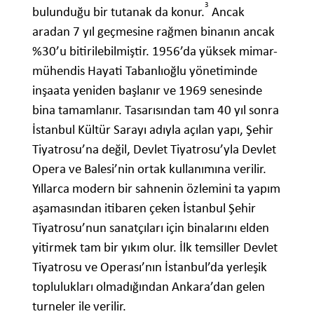
3
bulunduğu bir tutanak da konur.
Ancak
aradan 7 yıl geçmesine rağmen binanın ancak
%30’u bitirilebilmiştir. 1956’da yüksek mimar-
mühendis Hayati Tabanlıoğlu yönetiminde
inşaata yeniden başlanır ve 1969 senesinde
bina tamamlanır. Tasarısından tam 40 yıl sonra
İstanbul Kültür Sarayı adıyla açılan yapı, Şehir
Tiyatrosu’na değil, Devlet Tiyatrosu’yla Devlet
Opera ve Balesi’nin ortak kullanımına verilir.
Yıllarca modern bir sahnenin özlemini ta yapım
aşamasından itibaren çeken İstanbul Şehir
Tiyatrosu’nun sanatçıları için binalarını elden
yitirmek tam bir yıkım olur. İlk temsiller Devlet
Tiyatrosu ve Operası’nın İstanbul’da yerleşik
toplulukları olmadığından Ankara’dan gelen
turneler ile verilir.