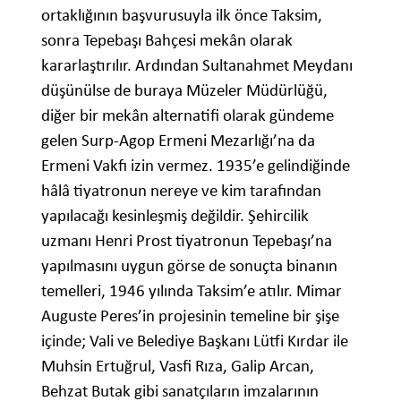
ortaklığının başvurusuyla ilk önce Taksim,
sonra Tepebaşı Bahçesi mekân olarak
kararlaştırılır. Ardından Sultanahmet Meydanı
düşünülse de buraya Müzeler Müdürlüğü,
diğer bir mekân alternatifi olarak gündeme
gelen Surp-Agop Ermeni Mezarlığı’na da
Ermeni Vakfı izin vermez. 1935’e gelindiğinde
hâlâ tiyatronun nereye ve kim tarafından
yapılacağı kesinleşmiş değildir. Şehircilik
uzmanı Henri Prost tiyatronun Tepebaşı’na
yapılmasını uygun görse de sonuçta binanın
temelleri, 1946 yılında Taksim’e atılır. Mimar
Auguste Peres’in projesinin temeline bir şişe
içinde; Vali ve Belediye Başkanı Lütfi Kırdar ile
Muhsin Ertuğrul, Vasfi Rıza, Galip Arcan,
Behzat Butak gibi sanatçıların imzalarının