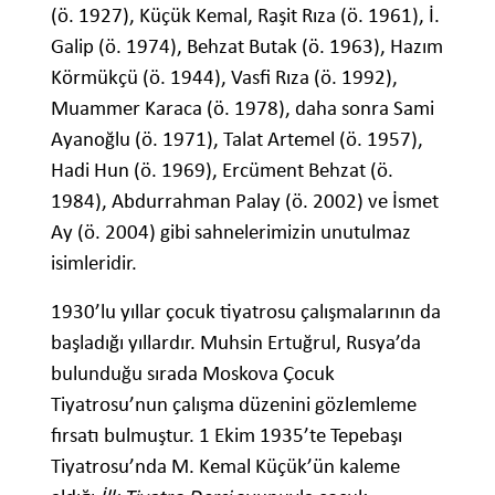
(ö. 1927), Küçük Kemal, Raşit Rıza (ö. 1961), İ.
Galip (ö. 1974), Behzat Butak (ö. 1963), Hazım
Körmükçü (ö. 1944), Vasfi Rıza (ö. 1992),
Muammer Karaca (ö. 1978), daha sonra Sami
Ayanoğlu (ö. 1971), Talat Artemel (ö. 1957),
Hadi Hun (ö. 1969), Ercüment Behzat (ö.
1984), Abdurrahman Palay (ö. 2002) ve İsmet
Ay (ö. 2004) gibi sahnelerimizin unutulmaz
isimleridir.
1930’lu yıllar çocuk tiyatrosu çalışmalarının da
başladığı yıllardır. Muhsin Ertuğrul, Rusya’da
bulunduğu sırada Moskova Çocuk
Tiyatrosu’nun çalışma düzenini gözlemleme
fırsatı bulmuştur. 1 Ekim 1935’te Tepebaşı
Tiyatrosu’nda M. Kemal Küçük’ün kaleme