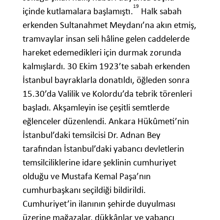
19
içinde kutlamalara başlamıştı.
Halk sabah
erkenden Sultanahmet Meydanı’na akın etmiş,
tramvaylar insan seli hâline gelen caddelerde
hareket edemedikleri için durmak zorunda
kalmışlardı. 30 Ekim 1923’te sabah erkenden
İstanbul bayraklarla donatıldı, öğleden sonra
15.30’da Valilik ve Kolordu’da tebrik törenleri
başladı. Akşamleyin ise çeşitli semtlerde
eğlenceler düzenlendi. Ankara Hükûmeti’nin
İstanbul’daki temsilcisi Dr. Adnan Bey
tarafından İstanbul’daki yabancı devletlerin
temsilciliklerine idare şeklinin cumhuriyet
olduğu ve Mustafa Kemal Paşa’nın
cumhurbaşkanı seçildiği bildirildi.
Cumhuriyet’in ilanının şehirde duyulması
üzerine mağazalar, dükkânlar ve yabancı