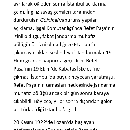
ayrılarak öğleden sonra İstanbul açıklarına
geldi. İngiliz savaş gemileri tarafından
durdurulan
Gülnihal
vapuruna yapılan
açıklama, İşgal Komutanlığı’nca Refet Paşa’nın
izinli olduğu, fakat jandarma muhafız
bölüğünün izni olmadığı ve İstanbul’a
çıkamayacakları şeklindeydi. Jandarmalar 19
Ekim gecesini vapurda geçirdiler. Refet
Paşa’nın 19 Ekim’de Kabataş İskelesi’ne
çıkması İstanbul’da büyük heyecan yaratmıştı.
Refet Paşa’nın temasları neticesinde jandarma
muhafız bölüğü ancak bir gün sonra karaya
çıkabildi. Böylece, yıllar sonra dışarıdan gelen
bir Türk birliği İstanbul’a girdi.
20 Kasım 1922’de Lozan’da başlayan