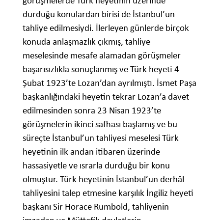
görüşmelerde Türk heyetinin üzerinde
durduğu konulardan birisi de İstanbul’un
tahliye edilmesiydi. İlerleyen günlerde birçok
konuda anlaşmazlık çıkmış, tahliye
meselesinde mesafe alamadan görüşmeler
başarısızlıkla sonuçlanmış ve Türk heyeti 4
Şubat 1923’te Lozan’dan ayrılmıştı. İsmet Paşa
başkanlığındaki heyetin tekrar Lozan’a davet
edilmesinden sonra 23 Nisan 1923’te
görüşmelerin ikinci safhası başlamış ve bu
süreçte İstanbul’un tahliyesi meselesi Türk
heyetinin ilk andan itibaren üzerinde
hassasiyetle ve ısrarla durduğu bir konu
olmuştur. Türk heyetinin İstanbul’un derhâl
tahliyesini talep etmesine karşılık İngiliz heyeti
başkanı Sir Horace Rumbold, tahliyenin