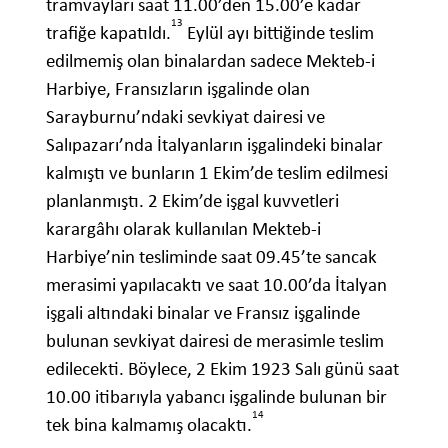
tramvayları saat 11.00’den 15.00’e kadar
13
trafiğe kapatıldı.
Eylül ayı bittiğinde teslim
edilmemiş olan binalardan sadece Mekteb-i
Harbiye, Fransızların işgalinde olan
Sarayburnu’ndaki sevkiyat dairesi ve
Salıpazarı’nda İtalyanların işgalindeki binalar
kalmıştı ve bunların 1 Ekim’de teslim edilmesi
planlanmıştı. 2 Ekim’de işgal kuvvetleri
karargâhı olarak kullanılan Mekteb-i
Harbiye’nin tesliminde saat 09.45’te sancak
merasimi yapılacaktı ve saat 10.00’da İtalyan
işgali altındaki binalar ve Fransız işgalinde
bulunan sevkiyat dairesi de merasimle teslim
edilecekti. Böylece, 2 Ekim 1923 Salı günü saat
10.00 itibarıyla yabancı işgalinde bulunan bir
14
tek bina kalmamış olacaktı.