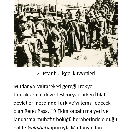
2- İstanbul işgal kuvvetleri
Mudanya Mütarekesi gereği Trakya
topraklarının devir teslimi yapılırken İtilaf
devletleri nezdinde Türkiye’yi temsil edecek
olan Refet Paşa, 19 Ekim sabahı maiyeti ve
jandarma muhafız bölüğü beraberinde olduğu
hâlde
Gülnihal
vapuruyla Mudanya’dan