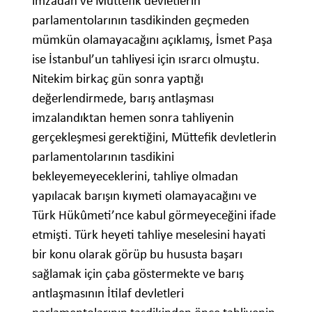
imzadan ve Müttefik devletlerin
parlamentolarının tasdikinden geçmeden
mümkün olamayacağını açıklamış, İsmet Paşa
ise İstanbul’un tahliyesi için ısrarcı olmuştu.
Nitekim birkaç gün sonra yaptığı
değerlendirmede, barış antlaşması
imzalandıktan hemen sonra tahliyenin
gerçekleşmesi gerektiğini, Müttefik devletlerin
parlamentolarının tasdikini
bekleyemeyeceklerini, tahliye olmadan
yapılacak barışın kıymeti olamayacağını ve
Türk Hükûmeti’nce kabul görmeyeceğini ifade
etmişti. Türk heyeti tahliye meselesini hayati
bir konu olarak görüp bu hususta başarı
sağlamak için çaba göstermekte ve barış
antlaşmasının İtilaf devletleri