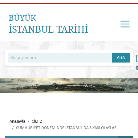
BÜYÜK
İSTANBUL TARİHİ
ARA
Anasayfa
CİLT 2
CUMHURİYET DÖNEMİNDE İSTANBUL’DA SİYASİ OLAYLAR