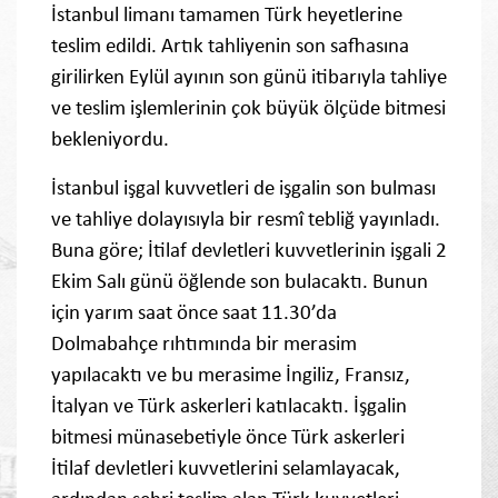
İstanbul limanı tamamen Türk heyetlerine
teslim edildi. Artık tahliyenin son safhasına
girilirken Eylül ayının son günü itibarıyla tahliye
ve teslim işlemlerinin çok büyük ölçüde bitmesi
bekleniyordu.
İstanbul işgal kuvvetleri de işgalin son bulması
ve tahliye dolayısıyla bir resmî tebliğ yayınladı.
Buna göre; İtilaf devletleri kuvvetlerinin işgali 2
Ekim Salı günü öğlende son bulacaktı. Bunun
için yarım saat önce saat 11.30’da
Dolmabahçe rıhtımında bir merasim
yapılacaktı ve bu merasime İngiliz, Fransız,
İtalyan ve Türk askerleri katılacaktı. İşgalin
bitmesi münasebetiyle önce Türk askerleri
İtilaf devletleri kuvvetlerini selamlayacak,