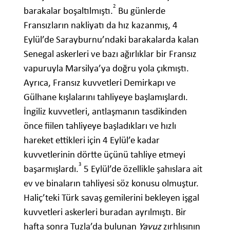
2
barakalar boşaltılmıştı.
Bu günlerde
Fransızların nakliyatı da hız kazanmış, 4
Eylül’de Sarayburnu’ndaki barakalarda kalan
Senegal askerleri ve bazı ağırlıklar bir Fransız
vapuruyla Marsilya’ya doğru yola çıkmıştı.
Ayrıca, Fransız kuvvetleri Demirkapı ve
Gülhane kışlalarını tahliyeye başlamışlardı.
İngiliz kuvvetleri, antlaşmanın tasdikinden
önce fiilen tahliyeye başladıkları ve hızlı
hareket ettikleri için 4 Eylül’e kadar
kuvvetlerinin dörtte üçünü tahliye etmeyi
3
başarmışlardı.
5 Eylül’de özellikle şahıslara ait
ev ve binaların tahliyesi söz konusu olmuştur.
Haliç’teki Türk savaş gemilerini bekleyen işgal
kuvvetleri askerleri buradan ayrılmıştı. Bir
hafta sonra Tuzla’da bulunan
Yavuz
zırhlısının