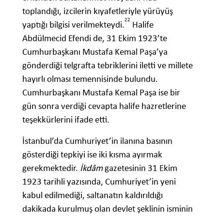
toplandığı, izcilerin kıyafetleriyle yürüyüş
22
yaptığı bilgisi verilmekteydi.
Halife
Abdülmecid Efendi de, 31 Ekim 1923’te
Cumhurbaşkanı Mustafa Kemal Paşa’ya
gönderdiği telgrafta tebriklerini iletti ve millete
hayırlı olması temennisinde bulundu.
Cumhurbaşkanı Mustafa Kemal Paşa ise bir
gün sonra verdiği cevapta halife hazretlerine
teşekkürlerini ifade etti.
İstanbul’da Cumhuriyet’in ilanına basının
gösterdiği tepkiyi ise iki kısma ayırmak
gerekmektedir.
İkdâm
gazetesinin 31 Ekim
1923 tarihli yazısında, Cumhuriyet’in yeni
kabul edilmediği, saltanatın kaldırıldığı
dakikada kurulmuş olan devlet şeklinin isminin