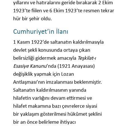
yıllarını ve hatıralarını geride bırakarak 2 Ekim
1923’te fiilen ve 6 Ekim 1923’te resmen tekrar
hür bir şehir oldu.
Cumhuriyet’in İlanı
1 Kasım 1922’de saltanatın kaldırılmasıyla
devlet şekli konusunda ortaya çıkan
belirsizliği gidermek amacıyla
Teşkilat-ı
Esasiye Kanunu
’nda (1921 Anayasası)
değişiklik yapmak için Lozan
Antlaşması’nın imzalanması beklenmiştir.
Saltanatın kaldırılmasının yanında
hilafetin varlığını devam ettirmesi ve
hilafet makamına bazı çevrelerce siyasi
bir yaklaşım gösterilmesi hükûmet şeklini
bir an önce belirleme ihtiyacı