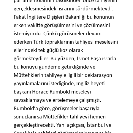
parlamentolarının tasdikinden önce tahliyenin
gerçekleşmesindeki ısrarını sürdürmekteydi.
Fakat İngiltere Dışişleri Bakanlığı bu konunun
erken vakitte görüşülmesini ve çözülmesini
istemiyordu. Çünkü görüşmeler devam
ederken Türk topraklarının tahliyesi meselesini
ellerindeki tek güçlü koz olarak
görmekteydiler. Bu yüzden, İsmet Paşa ısrarla
bu konuyu gündeme getirdiğinde ve
Müttefiklerin tahliyeyle ilgili bir deklarasyon
yayınlamalarını istediğinde, İngiliz heyeti
başkanı Horace Rumbold meseleyi
savsaklamaya ve ertelemeye çalışmıştı.
Rumbold’a göre, görüşmeler başarıyla
sonuçlanırsa Müttefikler tahliyeyi hemen
gerçekleştirecekti. Yani açıkçası, İstanbul ve