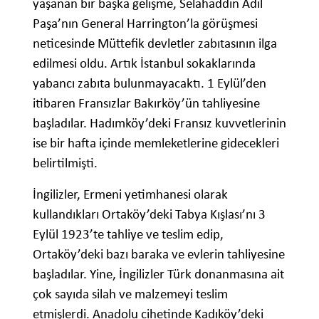
yaşanan bir başka gelişme, Selahaddin Adil
Paşa’nın General Harrington’la görüşmesi
neticesinde Müttefik devletler zabıtasının ilga
edilmesi oldu. Artık İstanbul sokaklarında
yabancı zabıta bulunmayacaktı. 1 Eylül’den
itibaren Fransızlar Bakırköy’ün tahliyesine
başladılar. Hadımköy’deki Fransız kuvvetlerinin
ise bir hafta içinde memleketlerine gidecekleri
belirtilmişti.
İngilizler, Ermeni yetimhanesi olarak
kullandıkları Ortaköy’deki Tabya Kışlası’nı 3
Eylül 1923’te tahliye ve teslim edip,
Ortaköy’deki bazı baraka ve evlerin tahliyesine
başladılar. Yine, İngilizler Türk donanmasına ait
çok sayıda silah ve malzemeyi teslim
etmişlerdi. Anadolu cihetinde Kadıköy’deki