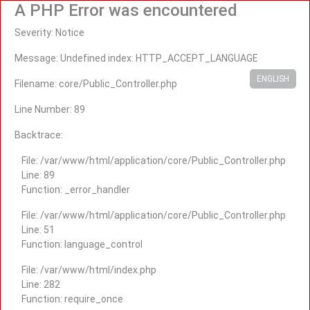
A PHP Error was encountered
Severity: Notice
Message: Undefined index: HTTP_ACCEPT_LANGUAGE
ENGLISH
Filename: core/Public_Controller.php
Line Number: 89
Backtrace:
File: /var/www/html/application/core/Public_Controller.php
Line: 89
Function: _error_handler
File: /var/www/html/application/core/Public_Controller.php
Line: 51
Function: language_control
File: /var/www/html/index.php
Line: 282
Function: require_once