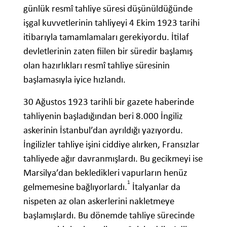
günlük resmî tahliye süresi düşünüldüğünde
işgal kuvvetlerinin tahliyeyi 4 Ekim 1923 tarihi
itibarıyla tamamlamaları gerekiyordu. İtilaf
devletlerinin zaten fiilen bir süredir başlamış
olan hazırlıkları resmî tahliye süresinin
başlamasıyla iyice hızlandı.
30 Ağustos 1923 tarihli bir gazete haberinde
tahliyenin başladığından beri 8.000 İngiliz
askerinin İstanbul’dan ayrıldığı yazıyordu.
İngilizler tahliye işini ciddiye alırken, Fransızlar
tahliyede ağır davranmışlardı. Bu gecikmeyi ise
Marsilya’dan bekledikleri vapurların henüz
1
gelmemesine bağlıyorlardı.
İtalyanlar da
nispeten az olan askerlerini nakletmeye
başlamışlardı. Bu dönemde tahliye sürecinde