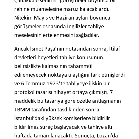
Çanakkale şehirleri görüşmeler boyunca bir
rehine muamelesine maruz kalacaklardı.
Nitekim Mayıs ve Haziran ayları boyunca
görüşmeler esnasında İngilizler tahliye
meselesinin ertelenmesini sağladılar.
Ancak İsmet Paşa’nın notasından sonra, İtilaf
devletleri heyetleri tahliye konusunun
belirsizlikte kalmasının tahammül
edilemeyecek noktaya ulaştığını fark etmişlerdi
ve 6 Temmuz 1923’te tahliyeye ilişkin bir
protokol tasarısı nihayet ortaya çıkmıştı. 7
maddelik bu tasarıya göre özetle antlaşmanın
TBMM tarafından tasdikinden sonra
İstanbul’daki yüksek komiserlere bildirilir
bildirilmez süreç başlayacak ve tahliye altı
haftada tamamlanacaktı. Sonuçta, Lozan’da