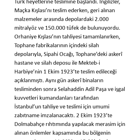
Türk heyetlerine teslimine başlandı. İngilizler,
Maçka Kışlası’nı teslim ederken, geri alınan
malzemeler arasında depolardaki 2.000
mitralyöz ve 150.000 tüfek de bulunuyordu.
Orhaniye Kışlası’nın tahliyesi tamamlanırken,
Tophane fabrikalarının içindeki silah
depolarıyla, Sipahi Ocağı, Tophane’deki askerî
hastane ve silah deposu ile Mekteb-i
Harbiye’nin 1 Ekim 1923’te teslim edileceği
açıklanmıştı. Aynı gün askerî binaların
tesliminden sonra Selahaddin Adil Paşa ve işgal
kuvvetleri kumandanları tarafından
İstanbul’un tahliye ve teslimi için umumi
zabıtname imzalanacaktı. 2 Ekim 1923’te
Dolmabahçe rıhtımında yapılacak merasim için
alınan önlemler kapsamında bu bölgenin