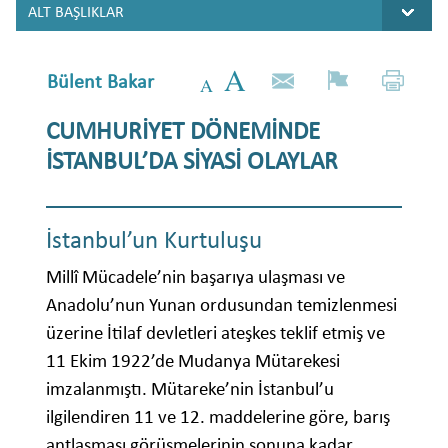
Bülent Bakar
CUMHURİYET DÖNEMİNDE
İSTANBUL’DA SİYASİ OLAYLAR
İstanbul’un Kurtuluşu
Millî Mücadele’nin başarıya ulaşması ve
Anadolu’nun Yunan ordusundan temizlenmesi
üzerine İtilaf devletleri ateşkes teklif etmiş ve
11 Ekim 1922’de Mudanya Mütarekesi
imzalanmıştı. Mütareke’nin İstanbul’u
ilgilendiren 11 ve 12. maddelerine göre, barış
antlaşması görüşmelerinin sonuna kadar