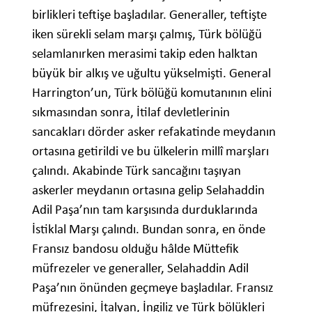
birlikleri teftişe başladılar. Generaller, teftişte
iken sürekli selam marşı çalmış, Türk bölüğü
selamlanırken merasimi takip eden halktan
büyük bir alkış ve uğultu yükselmişti. General
Harrington’un, Türk bölüğü komutanının elini
sıkmasından sonra, İtilaf devletlerinin
sancakları dörder asker refakatinde meydanın
ortasına getirildi ve bu ülkelerin millî marşları
çalındı. Akabinde Türk sancağını taşıyan
askerler meydanın ortasına gelip Selahaddin
Adil Paşa’nın tam karşısında durduklarında
İstiklal Marşı çalındı. Bundan sonra, en önde
Fransız bandosu olduğu hâlde Müttefik
müfrezeler ve generaller, Selahaddin Adil
Paşa’nın önünden geçmeye başladılar. Fransız
müfrezesini, İtalyan, İngiliz ve Türk bölükleri