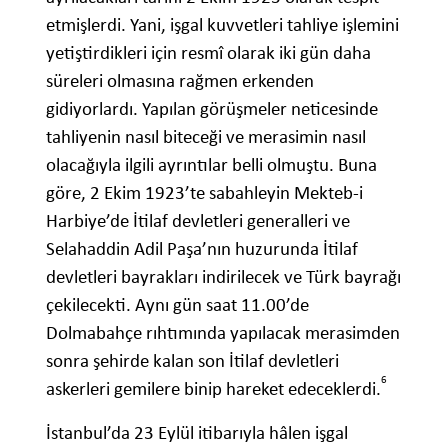
etmişlerdi. Yani, işgal kuvvetleri tahliye işlemini
yetiştirdikleri için resmî olarak iki gün daha
süreleri olmasına rağmen erkenden
gidiyorlardı. Yapılan görüşmeler neticesinde
tahliyenin nasıl biteceği ve merasimin nasıl
olacağıyla ilgili ayrıntılar belli olmuştu. Buna
göre, 2 Ekim 1923’te sabahleyin Mekteb-i
Harbiye’de İtilaf devletleri generalleri ve
Selahaddin Adil Paşa’nın huzurunda İtilaf
devletleri bayrakları indirilecek ve Türk bayrağı
çekilecekti. Aynı gün saat 11.00’de
Dolmabahçe rıhtımında yapılacak merasimden
sonra şehirde kalan son İtilaf devletleri
6
askerleri gemilere binip hareket edeceklerdi.
İstanbul’da 23 Eylül itibarıyla hâlen işgal