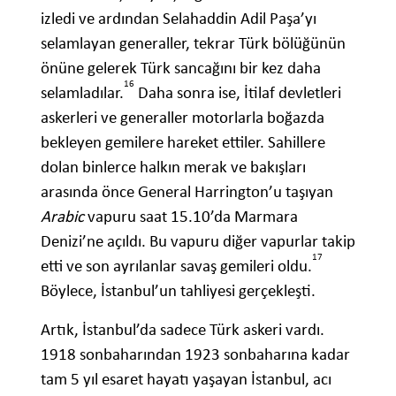
izledi ve ardından Selahaddin Adil Paşa’yı
selamlayan generaller, tekrar Türk bölüğünün
önüne gelerek Türk sancağını bir kez daha
16
selamladılar.
Daha sonra ise, İtilaf devletleri
askerleri ve generaller motorlarla boğazda
bekleyen gemilere hareket ettiler. Sahillere
dolan binlerce halkın merak ve bakışları
arasında önce General Harrington’u taşıyan
Arabic
vapuru saat 15.10’da Marmara
Denizi’ne açıldı. Bu vapuru diğer vapurlar takip
17
etti ve son ayrılanlar savaş gemileri oldu.
Böylece, İstanbul’un tahliyesi gerçekleşti.
Artık, İstanbul’da sadece Türk askeri vardı.
1918 sonbaharından 1923 sonbaharına kadar
tam 5 yıl esaret hayatı yaşayan İstanbul, acı