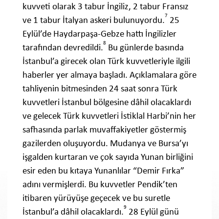
kuvveti olarak 3 tabur İngiliz, 2 tabur Fransız
7
ve 1 tabur İtalyan askeri bulunuyordu.
25
Eylül’de Haydarpaşa-Gebze hattı İngilizler
8
tarafından devredildi.
Bu günlerde basında
İstanbul’a girecek olan Türk kuvvetleriyle ilgili
haberler yer almaya başladı. Açıklamalara göre
tahliyenin bitmesinden 24 saat sonra Türk
kuvvetleri İstanbul bölgesine dâhil olacaklardı
ve gelecek Türk kuvvetleri İstiklal Harbi’nin her
safhasında parlak muvaffakiyetler göstermiş
gazilerden oluşuyordu. Mudanya ve Bursa’yı
işgalden kurtaran ve çok sayıda Yunan birliğini
esir eden bu kıtaya Yunanlılar “Demir Fırka”
adını vermişlerdi. Bu kuvvetler Pendik’ten
itibaren yürüyüşe geçecek ve bu suretle
9
İstanbul’a dâhil olacaklardı.
28 Eylül günü