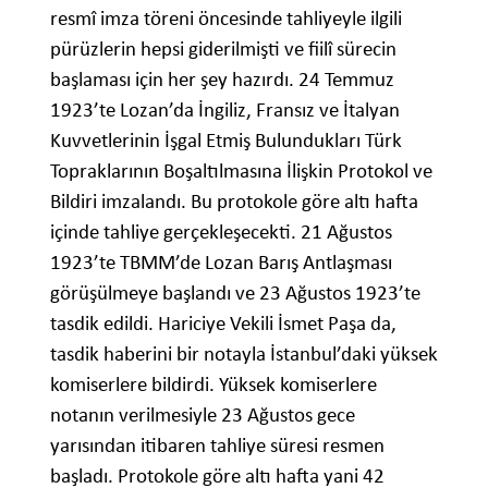
resmî imza töreni öncesinde tahliyeyle ilgili
pürüzlerin hepsi giderilmişti ve fiilî sürecin
başlaması için her şey hazırdı. 24 Temmuz
1923’te Lozan’da İngiliz, Fransız ve İtalyan
Kuvvetlerinin İşgal Etmiş Bulundukları Türk
Topraklarının Boşaltılmasına İlişkin Protokol ve
Bildiri imzalandı. Bu protokole göre altı hafta
içinde tahliye gerçekleşecekti. 21 Ağustos
1923’te TBMM’de Lozan Barış Antlaşması
görüşülmeye başlandı ve 23 Ağustos 1923’te
tasdik edildi. Hariciye Vekili İsmet Paşa da,
tasdik haberini bir notayla İstanbul’daki yüksek
komiserlere bildirdi. Yüksek komiserlere
notanın verilmesiyle 23 Ağustos gece
yarısından itibaren tahliye süresi resmen
başladı. Protokole göre altı hafta yani 42